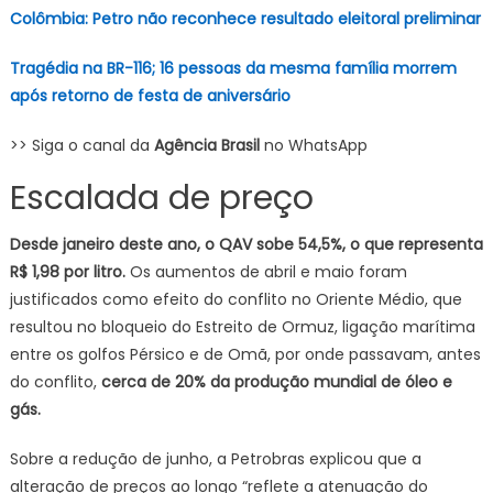
Colômbia: Petro não reconhece resultado eleitoral preliminar
Tragédia na BR-116; 16 pessoas da mesma família morrem
após retorno de festa de aniversário
>> Siga o canal da
Agência Brasil
no WhatsApp
Escalada de preço
Desde janeiro deste ano, o QAV sobe 54,5%, o que representa
R$ 1,98 por litro.
Os aumentos de abril e maio foram
justificados como efeito do conflito no Oriente Médio, que
resultou no bloqueio do Estreito de Ormuz, ligação marítima
entre os golfos Pérsico e de Omã, por onde passavam, antes
do conflito,
cerca de 20% da produção mundial de óleo e
gás.
Sobre a redução de junho, a Petrobras explicou que a
alteração de preços ao longo “reflete a atenuação do