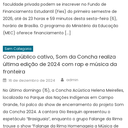
faculdade privada podem se inscrever no Fundo de
Financiamento Estudantil (Fies) do primeiro semestre de
2026, até às 23 horas e 59 minutos desta sexta-feira (6),
horário de Brasília. O programa do Ministério da Educação
(MEC) oferece financiamento […]
Sem Categoria
Com público cativo, Som da Concha realiza
última edição de 2024 com rap e música da
fronteira
Author
Posted
admin
16 de dezembro de 2024
on
No último domingo (15), a Concha Acústica Helena Meirelles,
localizada no Parque das Nações Indígenas em Campo
Grande, foi palco do show de encerramento do projeto Som
da Concha 2024. A cantora Gio Resquin apresentou o
espetáculo “Brasiguaia”, enquanto o grupo Falange da Rima
trouxe o show “Falange da Rima Homenageia a Música de