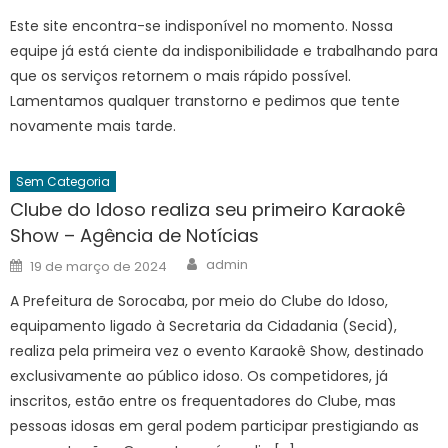
Este site encontra-se indisponível no momento. Nossa
equipe já está ciente da indisponibilidade e trabalhando para
que os serviços retornem o mais rápido possível.
Lamentamos qualquer transtorno e pedimos que tente
novamente mais tarde.
Sem Categoria
Clube do Idoso realiza seu primeiro Karaokê
Show – Agência de Notícias
Author
Posted
admin
19 de março de 2024
on
A Prefeitura de Sorocaba, por meio do Clube do Idoso,
equipamento ligado à Secretaria da Cidadania (Secid),
realiza pela primeira vez o evento Karaokê Show, destinado
exclusivamente ao público idoso. Os competidores, já
inscritos, estão entre os frequentadores do Clube, mas
pessoas idosas em geral podem participar prestigiando as