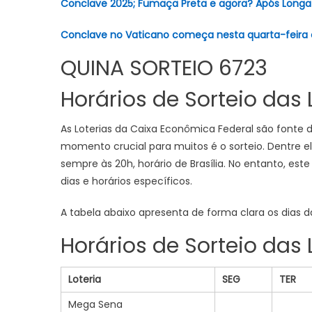
Conclave 2025; Fumaça Preta e agora? Após Longa
Conclave no Vaticano começa nesta quarta-feira e 
QUINA SORTEIO 6723
Horários de Sorteio das
As Loterias da Caixa Econômica Federal são fonte d
momento crucial para muitos é o sorteio. Dentre el
sempre às 20h, horário de Brasília. No entanto, es
dias e horários específicos.
A tabela abaixo apresenta de forma clara os dias da
Horários de Sorteio das
Loteria
SEG
TER
Mega Sena