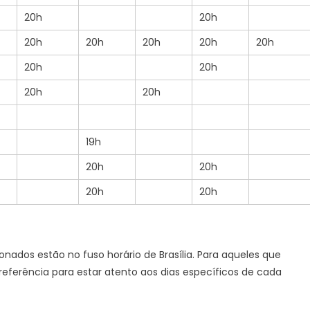
20h
20h
20h
20h
20h
20h
20h
20h
20h
20h
20h
19h
20h
20h
20h
20h
onados estão no fuso horário de Brasília. Para aqueles que
referência para estar atento aos dias específicos de cada