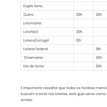
Dupla Sena
Quina
20h
20h
Lotomania
Lotofácil
20h
Loteca/Lotogol
12h
Loteria Federal
19h
Timemania
20h
Dia de Sorte
20h
É importante ressaltar que todos os horários menci
buscam a sorte nas loterias, este guia serve como 
sorteio.