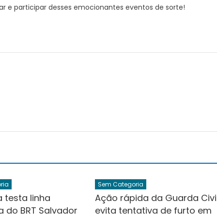
r e participar desses emocionantes eventos de sorte!
ria
Sem Categoria
a testa linha
Ação rápida da Guarda Civi
a do BRT Salvador
evita tentativa de furto em