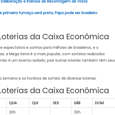
 Deliberação e Indícios de Recontagem de Votos
primeira fumaça será preta, Papa pode ser brasileiro
 Loterias da Caixa Econômica
e expectativa e sonhos para milhões de brasileiros, e o
as, a Mega Sena é a mais popular, com sorteios realizados
te não é um evento isolado, pois outras loterias também têm seu
 semana e os horários de sorteio de diversas loterias:
 Loterias da Caixa Econômica
QUA
QUI
SEX
SÁB
DOM
20h
20h