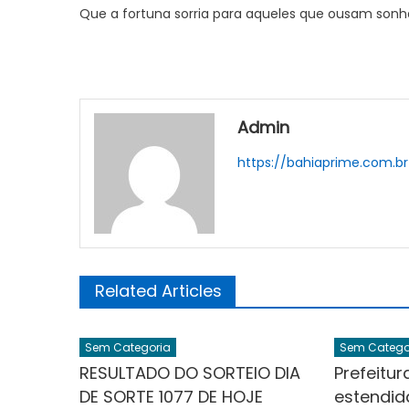
Que a fortuna sorria para aqueles que ousam sonha
Admin
https://bahiaprime.com.br
Related Articles
Sem Categoria
Sem Catego
RESULTADO DO SORTEIO DIA
Prefeitur
DE SORTE 1077 DE HOJE
estendid