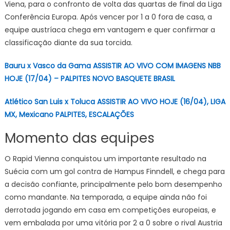
Viena, para o confronto de volta das quartas de final da Liga
Conferência Europa. Após vencer por 1 a 0 fora de casa, a
equipe austríaca chega em vantagem e quer confirmar a
classificação diante da sua torcida.
Bauru x Vasco da Gama ASSISTIR AO VIVO COM IMAGENS NBB
HOJE (17/04) – PALPITES NOVO BASQUETE BRASIL
Atlético San Luis x Toluca ASSISTIR AO VIVO HOJE (16/04), LIGA
MX, Mexicano PALPITES, ESCALAÇÕES
Momento das equipes
O Rapid Vienna conquistou um importante resultado na
Suécia com um gol contra de Hampus Finndell, e chega para
a decisão confiante, principalmente pelo bom desempenho
como mandante. Na temporada, a equipe ainda não foi
derrotada jogando em casa em competições europeias, e
vem embalada por uma vitória por 2 a 0 sobre o rival Austria