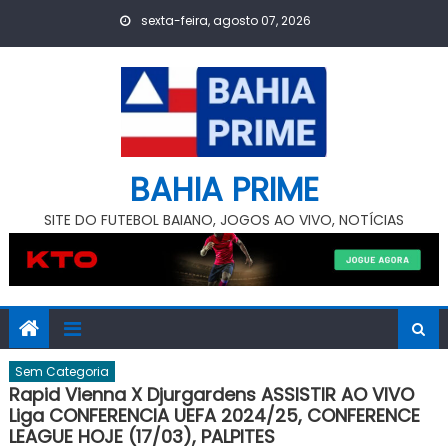
Skip
sexta-feira, agosto 07, 2026
to
content
BAHIA PRIME
SITE DO FUTEBOL BAIANO, JOGOS AO VIVO, NOTÍCIAS
Sem Categoria
Rapid Vienna X Djurgardens ASSISTIR AO VIVO
Liga CONFERENCIA UEFA 2024/25, CONFERENCE
LEAGUE HOJE (17/03), PALPITES