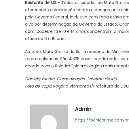
Restante de MS
– Todas as cidades de Mato Grosso
oferecendo a vacinação contra a dengue por meio
pelo Governo Federal, inclusive com faixa etária a
alvo por determinação do Governo do Estado. Cria
com idades entre 10 e 14 anos concentram o maior
etária de 6 a 16 anos.
Ao todo, Mato Grosso do Sul já recebeu do Ministér
foram aplicadas. São 4.325 casos confirmados est
acordo com o Boletim Epidemiológico mais recente 
Danielly Escher, Comunicação Governo de MS
Foto de capa:
Rogério Vidmantas/Prefeitura de Do
Admin
https://bahiaprime.com.br