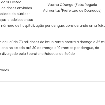
 do Sul estão
Vacina QDenga (Foto: Rogério
 de doses enviadas
Vidmantas/Prefeitura de Dourados)
mpliada do público-
nças e adolescentes
 número de hospitalização por dengue, considerando uma faix
io da Saúde 73 mil doses do imunizante contra a doença e 32 mi
e ano no Estado até 30 de março e 10 mortes por dengue, de
divulgado pela Secretaria Estadual de Saúde.
urados