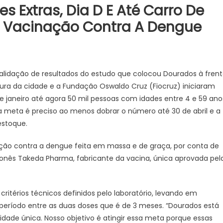
s Extras, Dia D E Até Carro De
 Vacinação Contra A Dengue
alidação de resultados do estudo que colocou Dourados à fren
tura da cidade e a Fundação Oswaldo Cruz (Fiocruz) iniciaram
e janeiro até agora 50 mil pessoas com idades entre 4 e 59 ano
 a meta é preciso ao menos dobrar o número até 30 de abril e a
estoque.
ação contra a dengue feita em massa e de graça, por conta de
ponês Takeda Pharma, fabricante da vacina, única aprovada pel
critérios técnicos definidos pelo laboratório, levando em
período entre as duas doses que é de 3 meses. “Dourados está
idade única. Nosso objetivo é atingir essa meta porque essas