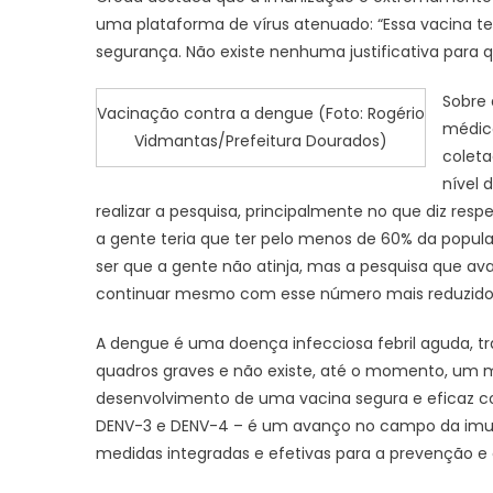
uma plataforma de vírus atenuado: “Essa vacina t
segurança. Não existe nenhuma justificativa para 
Sobre 
Vacinação contra a dengue (Foto: Rogério
médico
Vidmantas/Prefeitura Dourados)
coleta
nível 
realizar a pesquisa, principalmente no que diz respe
a gente teria que ter pelo menos de 60% da popula
ser que a gente não atinja, mas a pesquisa que ava
continuar mesmo com esse número mais reduzido 
A dengue é uma doença infecciosa febril aguda, tr
quadros graves e não existe, até o momento, um 
desenvolvimento de uma vacina segura e eficaz con
DENV-3 e DENV-4 – é um avanço no campo da imun
medidas integradas e efetivas para a prevenção e