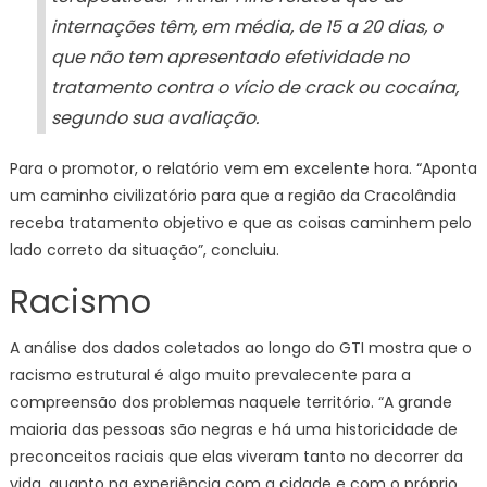
internações têm, em média, de 15 a 20 dias, o
que não tem apresentado efetividade no
tratamento contra o vício de crack ou cocaína,
segundo sua avaliação.
Para o promotor, o relatório vem em excelente hora. “Aponta
um caminho civilizatório para que a região da Cracolândia
receba tratamento objetivo e que as coisas caminhem pelo
lado correto da situação”, concluiu.
Racismo
A análise dos dados coletados ao longo do GTI mostra que o
racismo estrutural é algo muito prevalecente para a
compreensão dos problemas naquele território. “A grande
maioria das pessoas são negras e há uma historicidade de
preconceitos raciais que elas viveram tanto no decorrer da
vida, quanto na experiência com a cidade e com o próprio