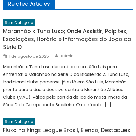
Related Articles
Sem Categoria
Maranhão x Tuna Luso; Onde Assistir, Palpites,
Escalações, Horário e Informações do Jogo da
Série D
Author
Posted
admin
1 de agosto de 2025
on
Maranhão x Tuna Luso desembarca em São Luís para
enfrentar o Maranhão na Série D do Brasileirão A Tuna Luso,
tradicional clube paraense, já está em São Luís, Maranhão,
pronta para o duelo decisivo contra o Maranhão Atlético
Clube (MAC), válido pela partida de ida do mata-mata da
Série D do Campeonato Brasileiro. O confronto, […]
Sem Categoria
Fluxo na Kings League Brasil, Elenco, Destaques