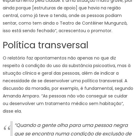
espalhamento pela cidade. É uma situação muito grave, pior
ainda porque [estruturas de apoio] que havia na região
central, como já teve a tenda, onde as pessoas podiam
sentar, como tem ainda o Teatro de Contêiner Mungunzá,
isso está sendo fechado”, acrescentou o promotor.
Política transversal
O relatório faz apontamentos não apenas no que diz
respeito à condição do uso da substância psicoativa, mas à
situação clínica e geral das pessoas, além de indicar a
necessidade de se desenvolver uma política transversal. A
discussão da moradia, por exemplo, é fundamental, segundo
Amanda Amparo. “As pessoas não vão conseguir se cuidar
ou desenvolver um tratamento médico sem habitação”,
disse ela.
“Quando a gente olha para uma pessoa negra
que se encontra numa condição de exclusão de