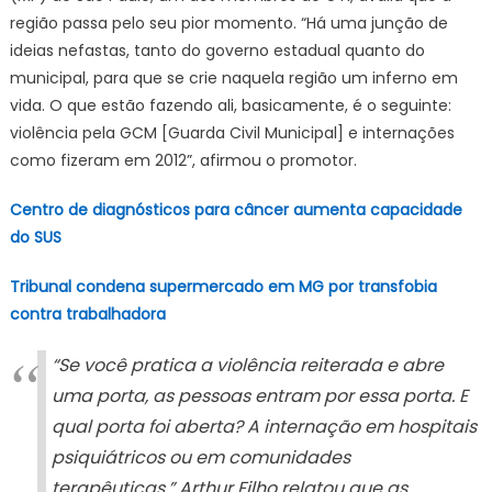
região passa pelo seu pior momento. “Há uma junção de
ideias nefastas, tanto do governo estadual quanto do
municipal, para que se crie naquela região um inferno em
vida. O que estão fazendo ali, basicamente, é o seguinte:
violência pela GCM [Guarda Civil Municipal] e internações
como fizeram em 2012”, afirmou o promotor.
Centro de diagnósticos para câncer aumenta capacidade
do SUS
Tribunal condena supermercado em MG por transfobia
contra trabalhadora
“Se você pratica a violência reiterada e abre
uma porta, as pessoas entram por essa porta. E
qual porta foi aberta? A internação em hospitais
psiquiátricos ou em comunidades
terapêuticas.” Arthur Filho relatou que as