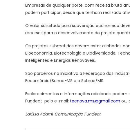
Empresas de qualquer porte, com receita bruta anu
podem participar, desde que tenham realizado ativ
O valor solicitado para subvenção econômica deve v
recursos para o desenvolvimento do projeto quanto
Os projetos submetidos devem estar alinhados com
Bioeconomia, Biotecnologia e Biodiversidade; Tecno
Inteligentes e Energias Renováveis.
São parceiros na iniciativa a Federação das Indústr
Fecomércio/Senac-MS e o Sebrae/MS.
Esclarecimentos e informações adicionais podem 
Fundect pelo e-mail:
tecnova.ms@gmail.com
ou, 
Larissa Adami, Comunicação Fundect